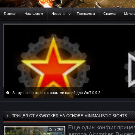
Главная
Наш форум
Новости
Программы
Стримы
Мульт
Загрузочное колесо с знаками наций для WoT 0.9.2
ПРИЦЕЛ ОТ AKWOTKER НА ОСНОВЕ MINIMALISTIC SIGHTS
Еще один конфиг прицела
2 268
автора Akwotker. Выдер