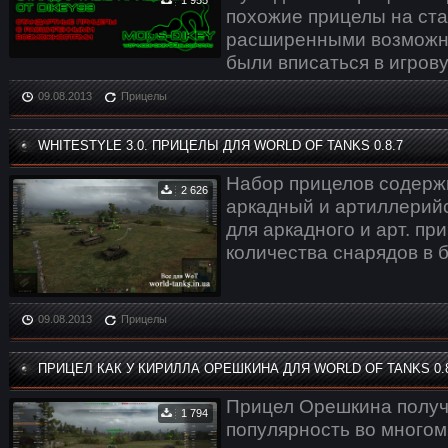
похожие прицелы на ст
расширенными возможн
были вписаться в игров
09.08.2013
Прицелы
WHITESTYLE 3.0. ПРИЦЕЛЫ ДЛЯ WORLD OF TANKS 0.8.7
Набор прицелов содержи
2 626
аркадный и артиллерий
для аркадного и арт. п
количества снарядов в 
09.08.2013
Прицелы
ПРИЦЕЛ КАК У КИРИЛЛА ОРЕШКИНА ДЛЯ WORLD OF TANKS 0.8
Прицел Орешкина получ
1 794
популярность во многом