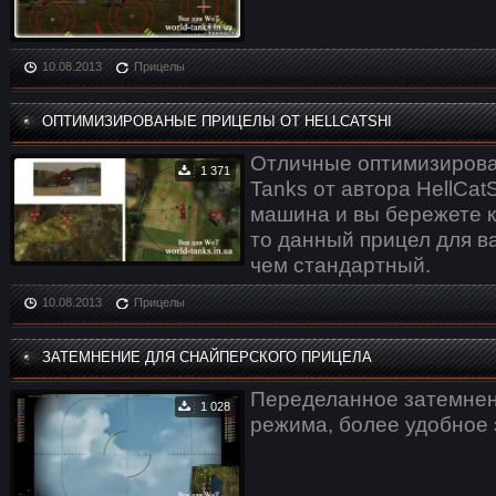
10.08.2013
Прицелы
ОПТИМИЗИРОВАНЫЕ ПРИЦЕЛЫ ОТ HELLCATSHI
Отличные оптимизирова
1 371
Tanks от автора HellCatS
машина и вы бережете к
то данный прицел для в
чем стандартный.
10.08.2013
Прицелы
ЗАТЕМНЕНИЕ ДЛЯ СНАЙПЕРСКОГО ПРИЦЕЛА
Переделанное затемнен
1 028
режима, более удобное 