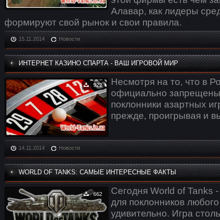
Алавар, как лидеры сре
формируют свой рынок и свои правила.
15.11.2014
Новости
ИНТЕРНЕТ КАЗИНО СПАРТА - ВАШ ИГРОВОЙ МИР
Несмотря на то, что в Р
922
официально запрещены 
поклонники азартных игр
прежде, проигрывая и в
14.11.2014
Новости
WORLD OF TANKS: САМЫЕ ИНТЕРЕСНЫЕ ФАКТЫ
Сегодня World of Tanks 
662
для поклонников любого 
удивительно. Игра столь