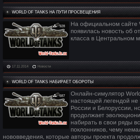
WORLD OF TANKS НА ПУТИ ПРОСВЕЩЕНИЯ
На официальном сайте W
928
появилась новость об о
класса в Центральном 
17.11.2014
Новости
WORLD OF TANKS НАБИРАЕТ ОБОРОТЫ
Онлайн-симулятор World
687
настоящей легендой не 
России и Белоруссии, но
продолжает эволюциони
набирать в свои ряды в
поклонников, чему нема
нововведения, которые авторы проекта продол