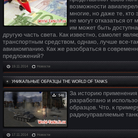
возможности авиапереле
многие, но даже те, кто 
не могут отказаться от 
им может быть доступна
другую часть света. Как известно, самолет яв
транспортным средством, однако, лучше все-т
авиакомпанию. Как же разобраться в современ
предложений?
19.11.2014
Новости
УНИКАЛЬНЫЕ ОБРАЗЦЫ THE WORLD OF TANKS
За историю применения
546
разработано и использ
образцов. Что, к пример
радиоуправляемые танк
17.11.2014
Новости