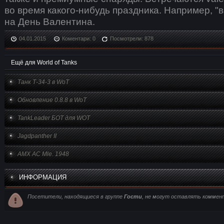
во время какого-нибудь праздника. Например, "
на День Валентина.
04.01.2015
Коментари: 0
Посмотрели: 878
Ещё для World of Tanks
Танк Т-34-3 в WoT
Обновление 0.8.8 в WoT
TankLeader БОТ для WOT
Jagdpanther II
AMX AC Mle. 1948
ИНФОРМАЦИЯ
Посетители, находящиеся в группе
Гости
, не могут оставлять коммент