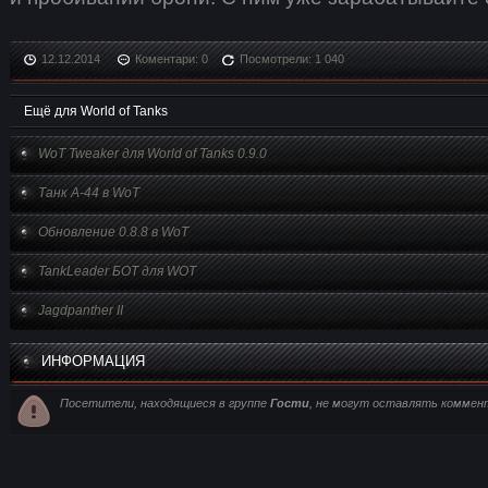
12.12.2014
Коментари: 0
Посмотрели: 1 040
Ещё для World of Tanks
WoT Tweaker для World of Tanks 0.9.0
Танк А-44 в WoT
Обновление 0.8.8 в WoT
TankLeader БОТ для WOT
Jagdpanther II
ИНФОРМАЦИЯ
Посетители, находящиеся в группе
Гости
, не могут оставлять коммент