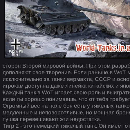
сторон Второй мировой войны. При этом разра
дополняют свое творение. Если раньше в WoT 
исключительно за танки вермахта, СССР и осно
игрокам доступна даже линейка китайских и япо
Каждый танк в WoT играет свою роль и выиграт
если ты хорошо понимаешь, что от тебя требуе
Огромный вес на поле боя есть у тяжелых танко
медленные и неповоротливые, но мощная брон
пушка перевешивают эти недостатки.
Тигр 2 - это немецкий тяжелый танк. Он имеет 